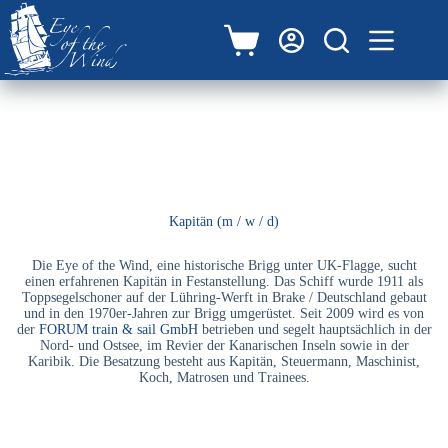
Zum
Inhalt
springen
Warenkorb
Kapitän (m / w / d)
Die Eye of the Wind, eine historische Brigg unter UK-Flagge, sucht
einen erfahrenen Kapitän in Festanstellung. Das Schiff wurde 1911 als
Toppsegelschoner auf der Lühring-Werft in Brake / Deutschland gebaut
und in den 1970er-Jahren zur Brigg umgerüstet. Seit 2009 wird es von
der
FORUM train & sail GmbH
betrieben und segelt hauptsächlich in der
Nord- und Ostsee, im Revier der Kanarischen Inseln sowie in der
Karibik. Die Besatzung besteht aus Kapitän, Steuermann, Maschinist,
Koch, Matrosen und Trainees.