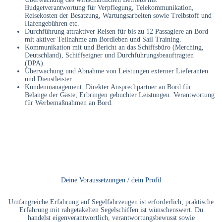
Budgetverantwortung für Verpflegung, Telekommunikation,
Reisekosten der Besatzung, Wartungsarbeiten sowie Treibstoff und
Hafengebühren etc.
Durchführung attraktiver Reisen für bis zu 12 Passagiere an Bord
mit aktiver Teilnahme am Bordleben und Sail Training.
Kommunikation mit und Bericht an das Schiffsbüro (Merching,
Deutschland), Schiffseigner und Durchführungsbeauftragten
(DPA).
Überwachung und Abnahme von Leistungen externer Lieferanten
und Dienstleister.
Kundenmanagement: Direkter Ansprechpartner an Bord für
Belange der Gäste; Erbringen gebuchter Leistungen. Verantwortung
für Werbemaßnahmen an Bord.
Deine Voraussetzungen / dein Profil
Umfangreiche Erfahrung auf Segelfahrzeugen ist erforderlich; praktische
Erfahrung mit rahgetakelten Segelschiffen ist wünschenswert. Du
handelst eigenverantwortlich, verantwortungsbewusst sowie