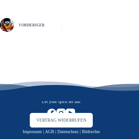
VORHERIGER
Let your spirit set sail
VERTRAG WIDERRUFEN
Impressum
|
AGB
|
Datenschutz
|
Bildrechte