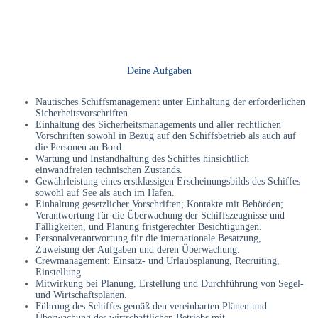
Deine Aufgaben
Nautisches Schiffsmanagement unter Einhaltung der erforderlichen
Sicherheitsvorschriften.
Einhaltung des Sicherheitsmanagements und aller rechtlichen
Vorschriften sowohl in Bezug auf den Schiffsbetrieb als auch auf
die Personen an Bord.
Wartung und Instandhaltung des Schiffes hinsichtlich
einwandfreien technischen Zustands.
Gewährleistung eines erstklassigen Erscheinungsbilds des Schiffes
sowohl auf See als auch im Hafen.
Einhaltung gesetzlicher Vorschriften; Kontakte mit Behörden;
Verantwortung für die Überwachung der Schiffszeugnisse und
Fälligkeiten, und Planung fristgerechter Besichtigungen.
Personalverantwortung für die internationale Besatzung,
Zuweisung der Aufgaben und deren Überwachung.
Crewmanagement: Einsatz- und Urlaubsplanung, Recruiting,
Einstellung.
Mitwirkung bei Planung, Erstellung und Durchführung von Segel-
und Wirtschaftsplänen.
Führung des Schiffes gemäß den vereinbarten Plänen und
Überwachung des wirtschaftlichen Betriebs mit