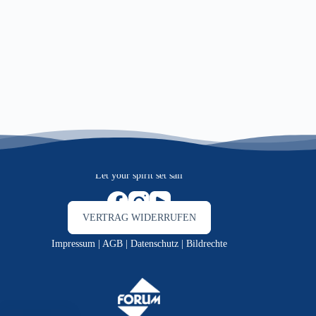
Let your spirit set sail
VERTRAG WIDERRUFEN
Impressum
|
AGB
|
Datenschutz
|
Bildrechte