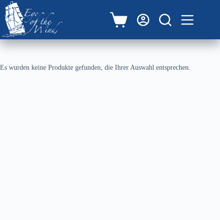
Zum
Inhalt
springen
Warenkorb
Es wurden keine Produkte gefunden, die Ihrer Auswahl entsprechen.