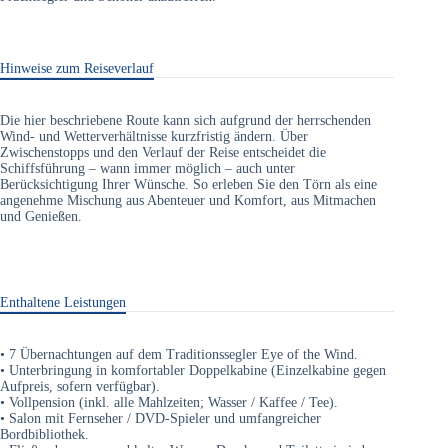
Hinweise zum Reiseverlauf
Die hier beschriebene Route kann sich aufgrund der herrschenden
Wind- und Wetterverhältnisse kurzfristig ändern. Über
Zwischenstopps und den Verlauf der Reise entscheidet die
Schiffsführung – wann immer möglich – auch unter
Berücksichtigung Ihrer Wünsche. So erleben Sie den Törn als eine
angenehme Mischung aus Abenteuer und Komfort, aus Mitmachen
und Genießen.
Enthaltene Leistungen
• 7 Übernachtungen auf dem Traditionssegler Eye of the Wind.
• Unterbringung in komfortabler Doppelkabine (Einzelkabine gegen
Aufpreis, sofern verfügbar).
• Vollpension (inkl. alle Mahlzeiten; Wasser / Kaffee / Tee).
• Salon mit Fernseher / DVD-Spieler und umfangreicher
Bordbibliothek.