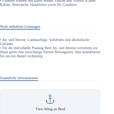
• Fließend warmes und kaltes Wasser, Dusche und Toilette in jeder
Kabine, Bettwäsche, Handtücher sowie Air Condition.
Nicht enthaltene Leistungen
• An- und Abreise, Landausflüge, Softdrinks und alkoholische
Getränke.
• Für die individuelle Planung Ihrer An- und Abreise vermitteln wir
Ihnen gerne eine zuverlässige Partner-Reiseagentur, bitte kontaktieren
Sie uns bei Bedarf rechtzeitig.
Zusätzliche Informationen
Törn-Alltag an Bord