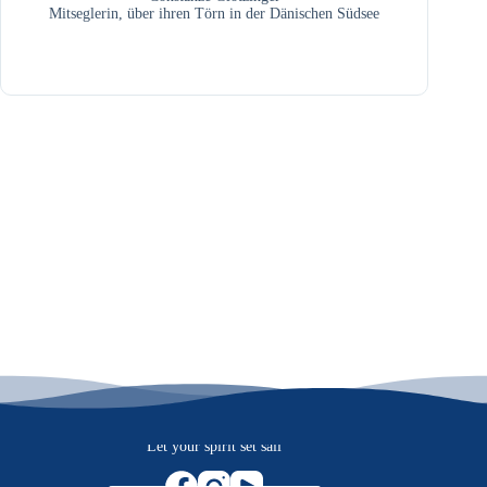
Mitseglerin, über ihren Törn in der Dänischen Südsee
Let your spirit set sail