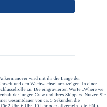
m Ankermanöver wird mit ihr die Länge der
 Uhrzeit und den Wachwechsel anzuzeigen. In einer
chlüsselrolle zu. Die eingravierten Worte „Where we
enhalt der jungen Crew und ihres Skippers. Nutzen Sie
einer Gesamtdauer von ca. 5 Sekunden die
ür 2 Uhr, 6 Uhr, 10 Uhr oder allgemein „die Hälfte