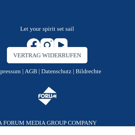
Let your spirit set sail
VERTRAG WIDERRUFEN
pressum
|
AGB
|
Datenschutz
|
Bildrechte
A FORUM MEDIA GROUP COMPANY