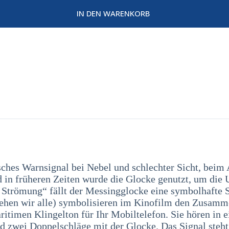
IN DEN WARENKORB
isches Warnsignal bei Nebel und schlechter Sicht, bei
d in früheren Zeiten wurde die Glocke genutzt, um die
Strömung“ fällt der Messingglocke eine symbolhafte S
 gehen wir alle) symbolisieren im Kinofilm den Zusamm
itimen Klingelton für Ihr Mobiltelefon. Sie hören in 
zwei Doppelschläge mit der Glocke. Das Signal steht f