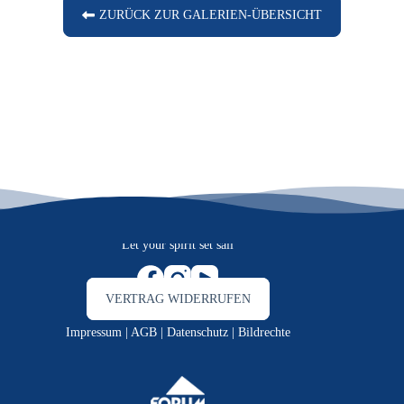
ZURÜCK ZUR GALERIEN-ÜBERSICHT
Let your spirit set sail
VERTRAG WIDERRUFEN
Impressum
|
AGB
|
Datenschutz
|
Bildrechte