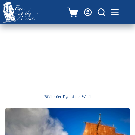
Zum
Inhalt
springen
Warenkorb
Galerie – Schiff
Bilder der Eye of the Wind