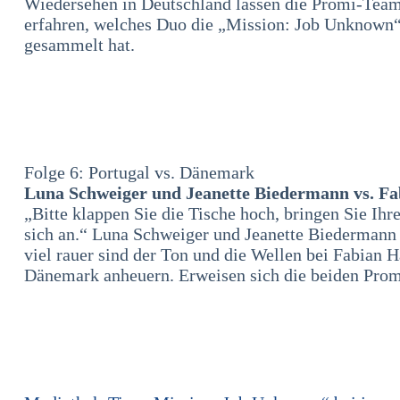
Wiedersehen in Deutschland lassen die Promi-Team
erfahren, welches Duo die „Mission: Job Unknown“ 
gesammelt hat.
Folge 6: Portugal vs. Dänemark
Luna Schweiger und Jeanette Biedermann vs. F
„Bitte klappen Sie die Tische hoch, bringen Sie Ihre
sich an.“ Luna Schweiger und Jeanette Biedermann l
viel rauer sind der Ton und die Wellen bei Fabian 
Dänemark anheuern. Erweisen sich die beiden Promi