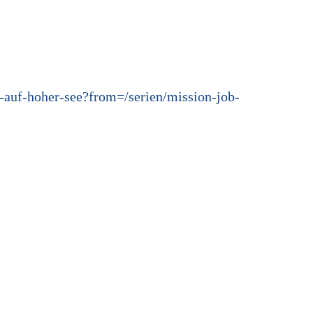
-auf-hoher-see?from=/serien/mission-job-