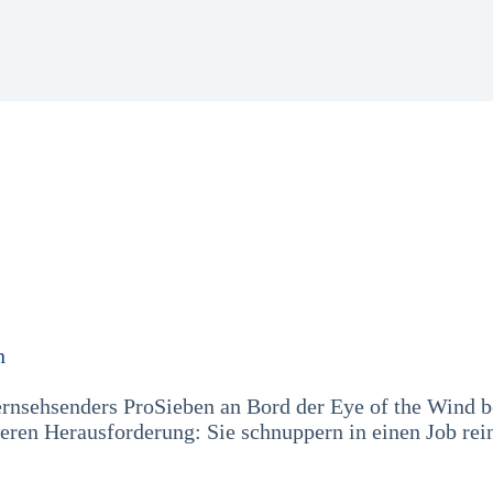
n
ernsehsenders ProSieben an Bord der Eye of the Wind
eren Herausforderung: Sie schnuppern in einen Job rei