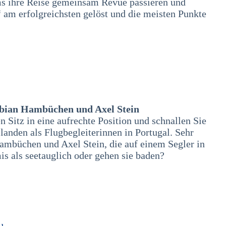
s ihre Reise gemeinsam Revue passieren und
am erfolgreichsten gelöst und die meisten Punkte
abian Hambüchen und Axel Stein
n Sitz in eine aufrechte Position und schnallen Sie
anden als Flugbegleiterinnen in Portugal. Sehr
Hambüchen und Axel Stein, die auf einem Segler in
s als seetauglich oder gehen sie baden?