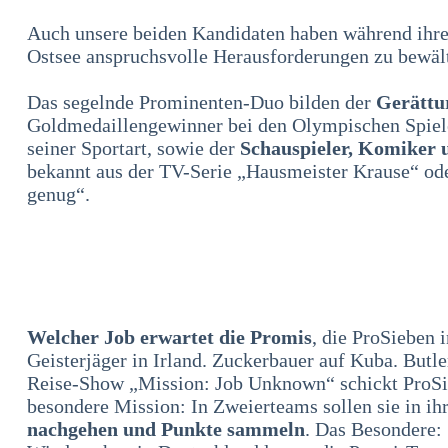
Auch unsere beiden Kandidaten haben während ihr
Ostsee anspruchsvolle Herausforderungen zu bewäl
Das segelnde Prominenten-Duo bilden der
Gerättu
Goldmedaillengewinner bei den Olympischen Spiele
seiner Sportart, sowie der
Schauspieler, Komiker 
bekannt aus der TV-Serie „Hausmeister Krause“ ode
genug“.
Welcher Job erwartet die Promis
, die ProSieben 
Geisterjäger in Irland. Zuckerbauer auf Kuba. Butle
Reise-Show „Mission: Job Unknown“ schickt ProSie
besondere Mission: In Zweierteams sollen sie in 
nachgehen und Punkte sammeln
. Das Besondere: 