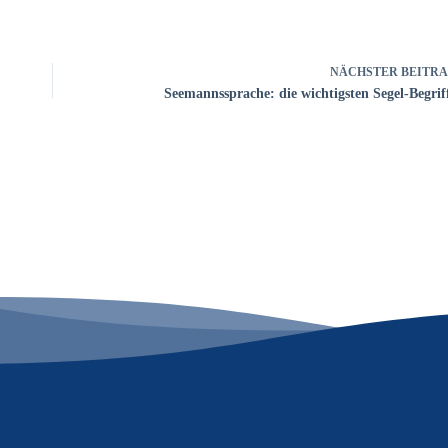
NÄCHSTER
BEITR
Seemannssprache: die wichtigsten Segel-Begrif