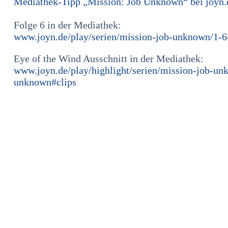
Mediathek-Tipp „Mission: Job Unknown“ bei joyn.
Folge 6 in der Mediathek:
www.joyn.de/play/serien/mission-job-unknown/1-6
Eye of the Wind Ausschnitt in der Mediathek:
www.joyn.de/play/highlight/serien/mission-job-un
unknown#clips