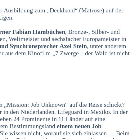
er Ausbildung zum „Deckhand“ (Matrose) auf der
tigen.
rner Fabian Hambüchen
, Bronze-, Silber- und
n, Weltmeister und sechsfacher Europameister in
und Synchronsprecher Axel Stein
, unter anderem
r aus dem Kinofilm „7 Zwerge – der Wald ist nicht
in „Mission: Job Unknown“ auf die Reise schickt?
r in den Niederlanden. Lifeguard in Mexiko. In der
ben 24 Prominente in 11 Länder auf eine
ihrem Bestimmungsland
einem neuen Job
Sie wissen nicht, worauf sie sich einlassen … Beim