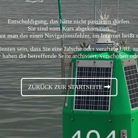
Entschuldigung, das hätte nicht passieren dürfen.
Sie sind vom Kurs abgekommen.
nt man das einen Navigationsfehler, im Internet heißt 
nnten sein, dass Sie eine falsche oder veraltete URL a
 haben die betreffende Seite archiviert, verschoben o
ZURÜCK ZUR STARTSEITE