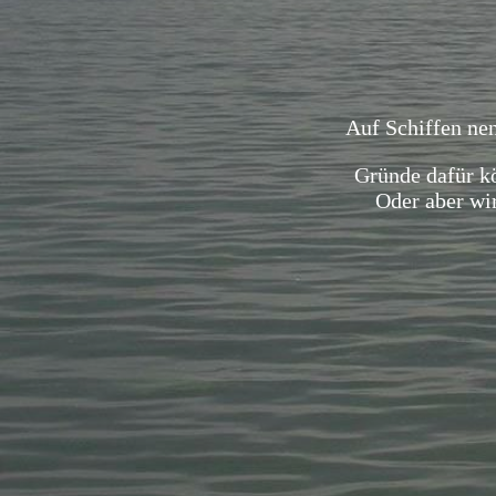
Auf Schiffen nen
Gründe dafür kö
Oder aber wir